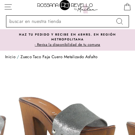
Ir
NAVEGACIÓN
directamente
al
contenido
Buscar
HAZ TU PEDIDO Y RECIBE EN 48HRS. EN REGIÓN
METROPOLITANA
- Revisa la disponibilidad de tu comuna
Inicio
/
Zueco Taco Faja Cuero Metalizado Asfalto