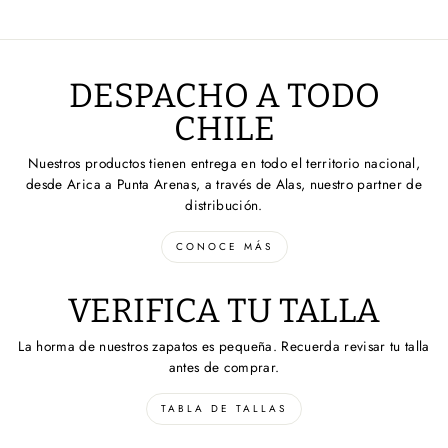
DESPACHO A TODO
CHILE
Nuestros productos tienen entrega en todo el territorio nacional,
desde Arica a Punta Arenas, a través de Alas, nuestro partner de
distribución.
CONOCE MÁS
VERIFICA TU TALLA
La horma de nuestros zapatos es pequeña. Recuerda revisar tu talla
antes de comprar.
TABLA DE TALLAS