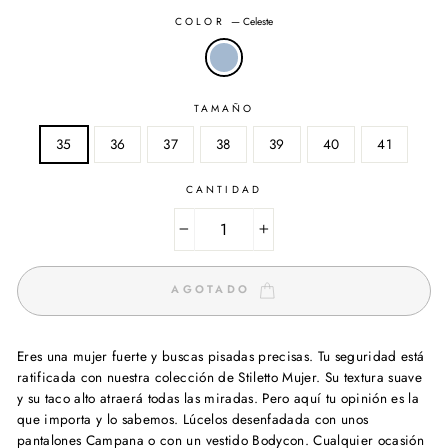
COLOR
—
Celeste
TAMAÑO
35
36
37
38
39
40
41
CANTIDAD
−
+
AGOTADO
Eres una mujer fuerte y buscas pisadas precisas. Tu seguridad está
ratificada con nuestra colección de Stiletto Mujer. Su textura suave
y su taco alto atraerá todas las miradas. Pero aquí tu opinión es la
que importa y lo sabemos. Lúcelos desenfadada con unos
pantalones Campana o con un vestido Bodycon. Cualquier ocasión