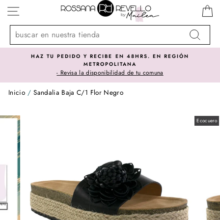
Ir
NAVEGACIÓN
directamente
al
contenido
Buscar
HAZ TU PEDIDO Y RECIBE EN 48HRS. EN REGIÓN
METROPOLITANA
- Revisa la disponibilidad de tu comuna
Inicio
/
Sandalia Baja C/1 Flor Negro
Ecocuero