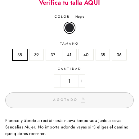
Verifica tu talla AQUI
COLOR
—
Negro
TAMAÑO
35
39
37
41
40
38
36
CANTIDAD
−
+
AGOTADO
Florece y ábrete a recibir esta nueva temporada junto a estas
Sandalias Mujer. No importa adonde vayas si tú eliges el camino
que quieres recorrer.