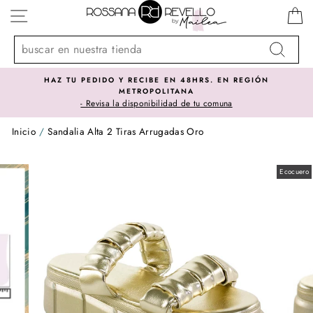
Ir
NAVEGACIÓN
directamente
al
contenido
Buscar
HAZ TU PEDIDO Y RECIBE EN 48HRS. EN REGIÓN
METROPOLITANA
- Revisa la disponibilidad de tu comuna
Inicio
/
Sandalia Alta 2 Tiras Arrugadas Oro
Ecocuero