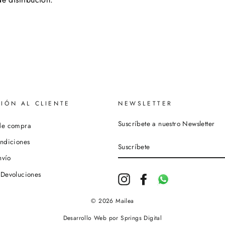
IÓN AL CLIENTE
NEWSLETTER
Suscríbete a nuestro Newsletter
de compra
SUSCRÍBETE
ndiciones
nvío
 Devoluciones
Instagram
Facebook
Whatsapp
© 2026 Mailea
Desarrollo Web
por
Springs Digital