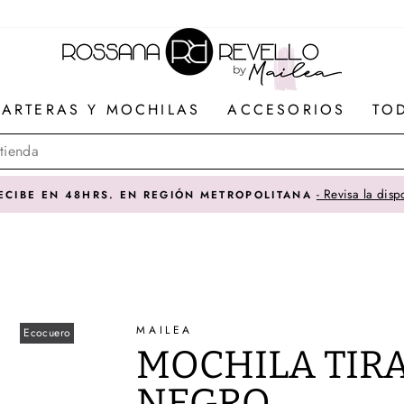
ARTERAS Y MOCHILAS
ACCESORIOS
TO
SOMOS IMPORTADORES DIRE
MAILEA
Ecocuero
MOCHILA TIRA
NEGRO