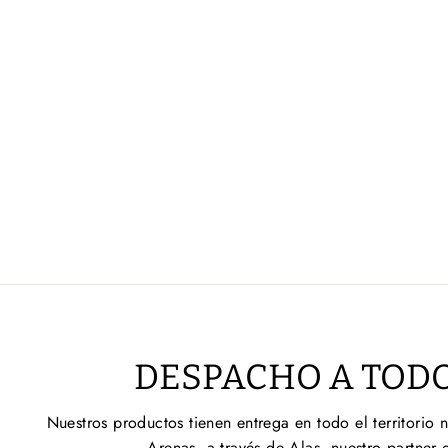
DESPACHO A TODO
Nuestros productos tienen entrega en todo el territorio 
Arenas, a través de Alas, nuestro partner 