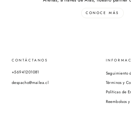
CONOCE MÁS
CONTÁCTANOS
INFORMAC
+56941201081
Seguimiento 
despacho@mailea.cl
Términos y Co
Políticas de E
Reembolsos y