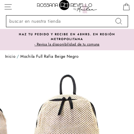
Ir
NAVEGACIÓN
directamente
al
contenido
Buscar
HAZ TU PEDIDO Y RECIBE EN 48HRS. EN REGIÓN
METROPOLITANA
- Revisa la disponibilidad de tu comuna
Inicio
/
Mochila Full Rafia Beige Negro