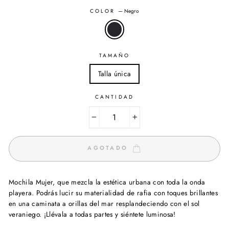
COLOR
—
Negro
TAMAÑO
Talla única
CANTIDAD
−
+
AGOTADO
Mochila Mujer, que mezcla la estética urbana con toda la onda
playera. Podrás lucir su materialidad de rafia con toques brillantes
en una caminata a orillas del mar resplandeciendo con el sol
veraniego. ¡Llévala a todas partes y siéntete luminosa!