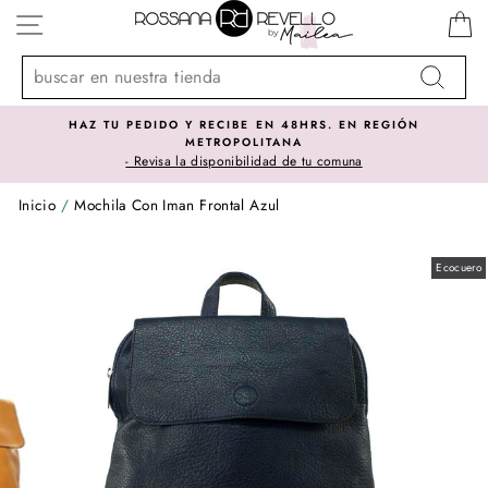
Ir
NAVEGACIÓN
directamente
al
contenido
Buscar
HAZ TU PEDIDO Y RECIBE EN 48HRS. EN REGIÓN
METROPOLITANA
- Revisa la disponibilidad de tu comuna
Inicio
/
Mochila Con Iman Frontal Azul
Ecocuero