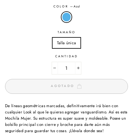
COLOR
—
Azul
TAMAÑO
Talla única
CANTIDAD
−
+
AGOTADO
De líneas geométricas marcadas, definitivamente irá bien con
cualquier Look al que le quieras agregar vanguardismo. Así es esta
Mochila Mujer. Su estructura es super suave y moldeable. Posee un
bolsillo principal con cierre y broche para darte aún más
seguridad para guardar tus cosas. ¡Llévala donde sea!