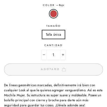
COLOR
—
Rojo
TAMAÑO
Talla única
CANTIDAD
−
+
AGOTADO
De líneas geométricas marcadas, definitivamente irá bien con
cualquier Look al que le quieras agregar vanguardismo. Así es esta
Mochila Mujer. Su estructura es super suave y moldeable. Posee un
bolsillo principal con cierre y broche para darte aún más
seguridad para guardar tus cosas. ¡Llévala adonde sea!