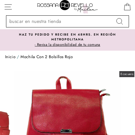
Ir
NAVEGACIÓN
directamente
al
contenido
Buscar
HAZ TU PEDIDO Y RECIBE EN 48HRS. EN REGIÓN
METROPOLITANA
- Revisa la disponibilidad de tu comuna
Inicio
/
Mochila Con 2 Bolsillos Rojo
Ecocuero