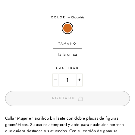
COLOR
—
Chocolate
TAMAÑO
Talla única
CANTIDAD
−
+
AGOTADO
Collar Mujer en acrílico brillante con doble placas de figuras
geométricas. Su uso es atemporal y apto para cualquier persona
que quiera destacar sus atuendos. Con su cordón de gamuza