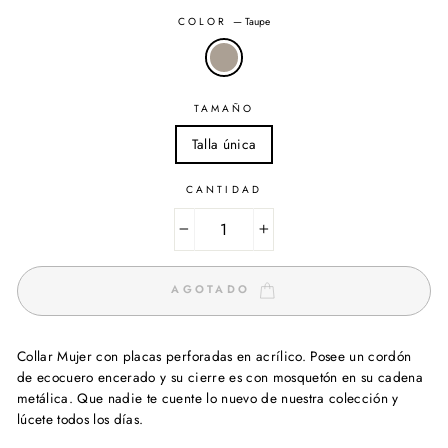
COLOR
—
Taupe
TAMAÑO
Talla única
CANTIDAD
−
+
AGOTADO
Collar Mujer con placas perforadas en acrílico. Posee un cordón
de ecocuero encerado y su cierre es con mosquetón en su cadena
metálica. Que nadie te cuente lo nuevo de nuestra colección y
lúcete todos los días.