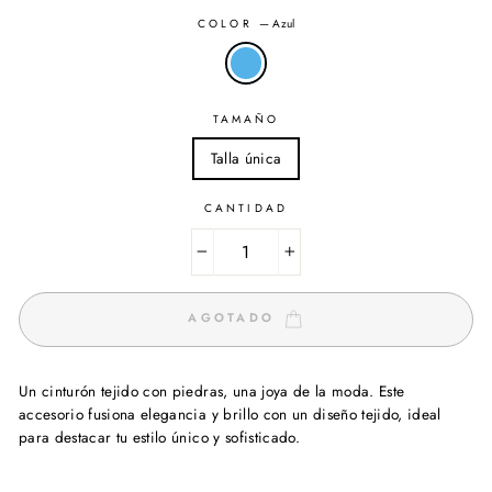
COLOR
—
Azul
TAMAÑO
Talla única
CANTIDAD
−
+
AGOTADO
Un cinturón tejido con piedras, una joya de la moda. Este
accesorio fusiona elegancia y brillo con un diseño tejido, ideal
para destacar tu estilo único y sofisticado.