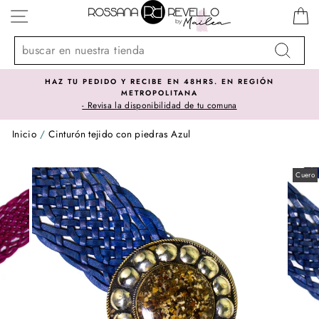
Ir
NAVEGACIÓN
directamente
al
contenido
Buscar
HAZ TU PEDIDO Y RECIBE EN 48HRS. EN REGIÓN
METROPOLITANA
- Revisa la disponibilidad de tu comuna
Inicio
/
Cinturón tejido con piedras Azul
Cuero