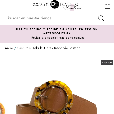
Ir
NAVEGACIÓN
directamente
al
contenido
Buscar
HAZ TU PEDIDO Y RECIBE EN 48HRS. EN REGIÓN
METROPOLITANA
- Revisa la disponibilidad de tu comuna
Inicio
/
Cinturon Hebilla Carey Redondo Tostado
Ecocuero