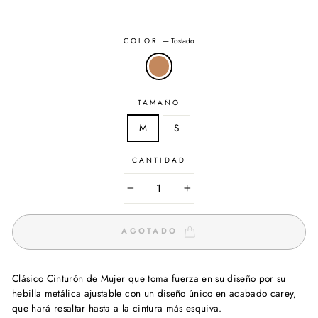
COLOR
—
Tostado
TAMAÑO
M
S
CANTIDAD
−
+
AGOTADO
Clásico Cinturón de Mujer que toma fuerza en su diseño por su
hebilla metálica ajustable con un diseño único en acabado carey,
que hará resaltar hasta a la cintura más esquiva.