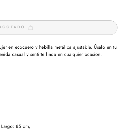
AGOTADO
jer en ecocuero y hebilla metálica ajustable. Úsalo en tu
tenida casual y sentirte linda en cualquier ocasión.
, Largo: 85 cm,