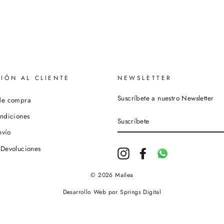
IÓN AL CLIENTE
NEWSLETTER
Suscríbete a nuestro Newsletter
de compra
SUSCRÍBETE
ndiciones
nvío
 Devoluciones
Instagram
Facebook
Whatsapp
© 2026 Mailea
Desarrollo Web
por
Springs Digital