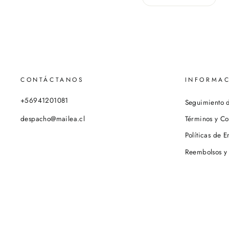
CONTÁCTANOS
INFORMAC
+56941201081
Seguimiento 
despacho@mailea.cl
Términos y Co
Políticas de E
Reembolsos y