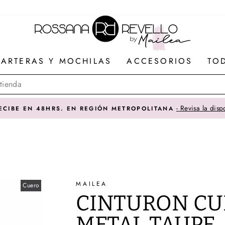
ARTERAS Y MOCHILAS
ACCESORIOS
TO
ibilidad de tu comuna
MAILEA
Cuero
CINTURON CU
METAL TAUPE