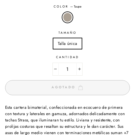
COLOR
—
Taupe
TAMAÑO
Talla única
CANTIDAD
−
+
AGOTADO
Esta cartera bimaterial, confeccionada en ecocuero de primera
con textura y laterales en gamuza, adornados delicadamente con
tachas Strass, que iluminaran tu estilo. Liviana y resistente, con
prolijas costuras que resaltan su estructura y le dan carácter. Sus
asas de largo medio vienen con terminaciones metálicas suman +7