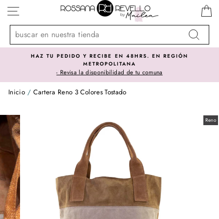
Ir
NAVEGACIÓN
directamente
al
contenido
Buscar
HAZ TU PEDIDO Y RECIBE EN 48HRS. EN REGIÓN
METROPOLITANA
- Revisa la disponibilidad de tu comuna
Inicio
/
Cartera Reno 3 Colores Tostado
Reno