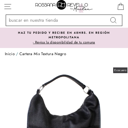
Ir
NAVEGACIÓN
directamente
al
contenido
Buscar
HAZ TU PEDIDO Y RECIBE EN 48HRS. EN REGIÓN
METROPOLITANA
- Revisa la disponibilidad de tu comuna
Inicio
/
Cartera Mix Textura Negro
Ecocuero