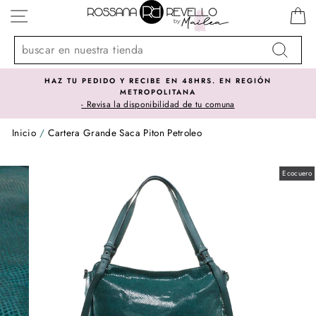
Ir
NAVEGACIÓN
directamente
al
contenido
Buscar
HAZ TU PEDIDO Y RECIBE EN 48HRS. EN REGIÓN
METROPOLITANA
- Revisa la disponibilidad de tu comuna
Inicio
/
Cartera Grande Saca Piton Petroleo
Ecocuero