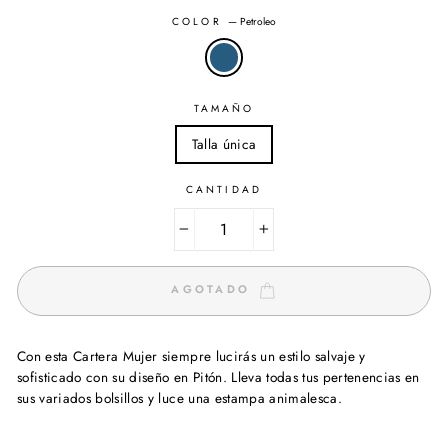
COLOR
—
Petroleo
TAMAÑO
Talla única
CANTIDAD
−
+
AGOTADO
Con esta Cartera Mujer siempre lucirás un estilo salvaje y
sofisticado con su diseño en Pitón. Lleva todas tus pertenencias en
sus variados bolsillos y luce una estampa animalesca.