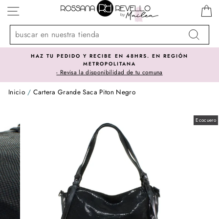
Ir
NAVEGACIÓN
directamente
al
contenido
Buscar
 TU PEDIDO Y RECIBE EN 48HRS. EN REGIÓN
SO
METROPOLITANA
- Revisa la disponibilidad de tu comuna
Inicio
/
Cartera Grande Saca Piton Negro
Ecocuero