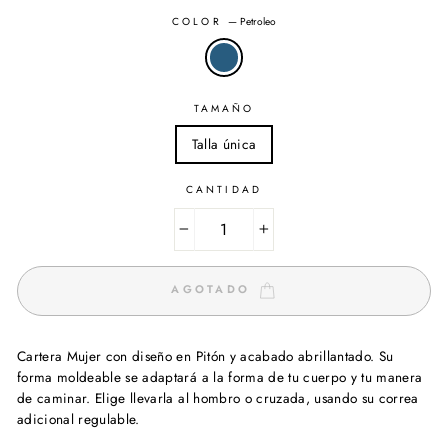
COLOR
—
Petroleo
TAMAÑO
Talla única
CANTIDAD
−
+
AGOTADO
Cartera Mujer con diseño en Pitón y acabado abrillantado. Su
forma moldeable se adaptará a la forma de tu cuerpo y tu manera
de caminar. Elige llevarla al hombro o cruzada, usando su correa
adicional regulable.