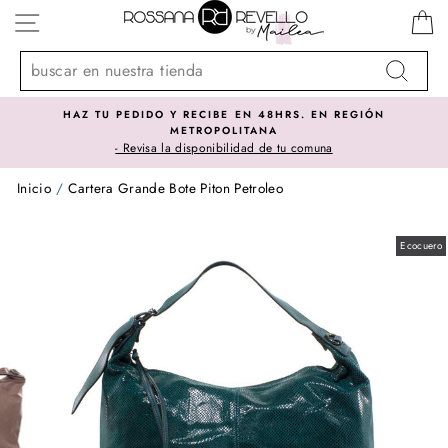
Ir
NAVEGACIÓN
directamente
al
contenido
Buscar
HAZ TU PEDIDO Y RECIBE EN 48HRS. EN REGIÓN
METROPOLITANA
- Revisa la disponibilidad de tu comuna
Inicio
/
Cartera Grande Bote Piton Petroleo
Ecocuero