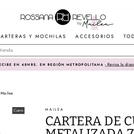
ARTERAS Y MOCHILAS
ACCESORIOS
TO
 Mailea
MAILEA
Cuero
CARTERA DE 
METALIZADA 