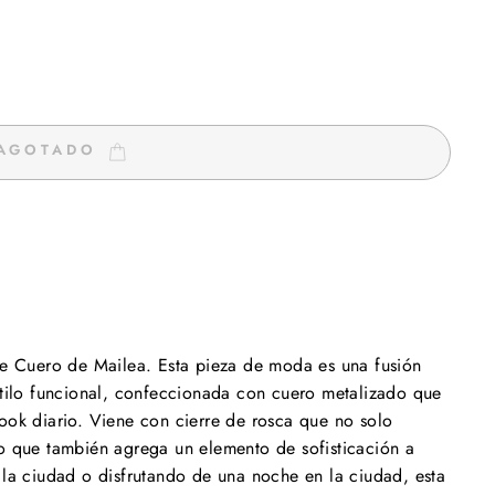
AGOTADO
 de Cuero de Mailea. Esta pieza de moda es una fusión
estilo funcional, confeccionada con cuero metalizado que
look diario. Viene con cierre de rosca que no solo
no que también agrega un elemento de sofisticación a
 la ciudad o disfrutando de una noche en la ciudad, esta