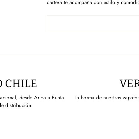
cartera te acompaña con estilo y comodi
 CHILE
VER
nacional, desde Arica a Punta
La horma de nuestros zapatos
de distribución.