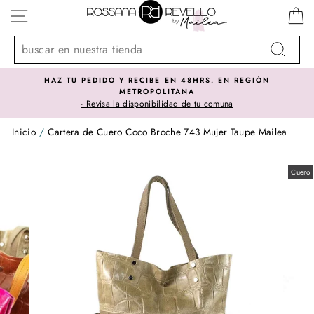
Ir
NAVEGACIÓN
directamente
al
contenido
Buscar
HAZ TU PEDIDO Y RECIBE EN 48HRS. EN REGIÓN
METROPOLITANA
- Revisa la disponibilidad de tu comuna
Inicio
/
Cartera de Cuero Coco Broche 743 Mujer Taupe Mailea
Cuero