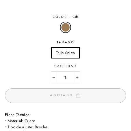
COLOR
—
Café
TAMAÑO
Talla única
CANTIDAD
−
+
AGOTADO
Ficha Técnica:
• Material: Cuero
• Tipo de ajuste: Broche