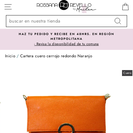
Ir
NAVEGACIÓN
directamente
al
contenido
Buscar
HAZ TU PEDIDO Y RECIBE EN 48HRS. EN REGIÓN
METROPOLITANA
- Revisa la disponibilidad de tu comuna
Inicio
/
Cartera cuero cerrojo redondo Naranjo
Cuero