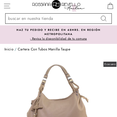
Ir
NAVEGACIÓN
directamente
al
contenido
Buscar
HAZ TU PEDIDO Y RECIBE EN 48HRS. EN REGIÓN
METROPOLITANA
- Revisa la disponibilidad de tu comuna
Inicio
/
Cartera Con Tubos Manilla Taupe
Ecocuero