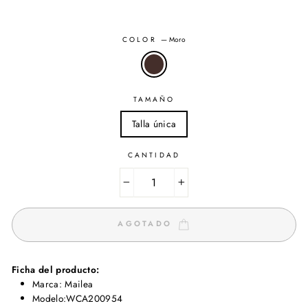
COLOR
—
Moro
TAMAÑO
Talla única
CANTIDAD
−
+
AGOTADO
Ficha del producto:
Marca: Mailea
Modelo:WCA200954