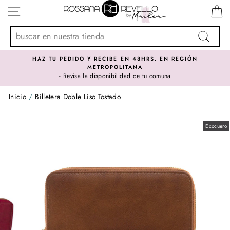
Ir
NAVEGACIÓN
directamente
al
contenido
Buscar
HAZ TU PEDIDO Y RECIBE EN 48HRS. EN REGIÓN
METROPOLITANA
- Revisa la disponibilidad de tu comuna
Inicio
/
Billetera Doble Liso Tostado
Ecocuero