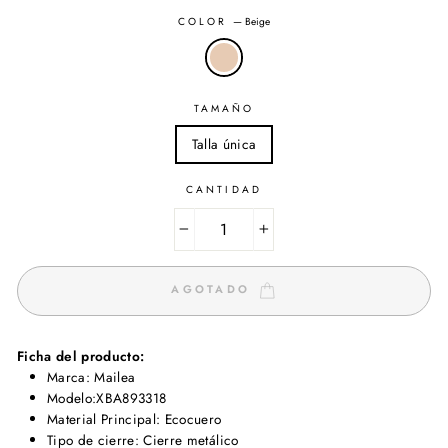
COLOR
—
Beige
TAMAÑO
Talla única
CANTIDAD
−
+
AGOTADO
Ficha del producto:
Marca: Mailea
Modelo:XBA893318
Material Principal: Ecocuero
Tipo de cierre: Cierre metálico