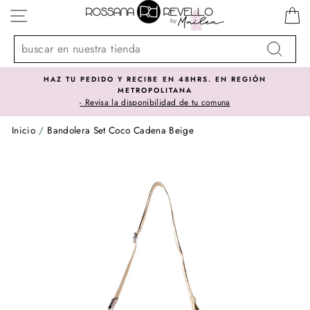
Ir
NAVEGACIÓN
directamente
al
contenido
Buscar
HAZ TU PEDIDO Y RECIBE EN 48HRS. EN REGIÓN
METROPOLITANA
- Revisa la disponibilidad de tu comuna
Inicio
/
Bandolera Set Coco Cadena Beige