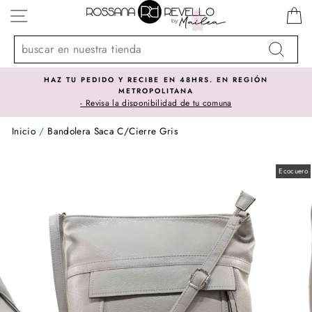
Ir
NAVEGACIÓN
directamente
al
contenido
Buscar
HAZ TU PEDIDO Y RECIBE EN 48HRS. EN REGIÓN
METROPOLITANA
- Revisa la disponibilidad de tu comuna
Inicio
/
Bandolera Saca C/Cierre Gris
Ecocuero