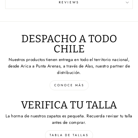
REVIEWS
DESPACHO A TODO
CHILE
Nuestros productos tienen entrega en todo el territorio nacional,
desde Arica a Punta Arenas, a través de Alas, nuestro partner de
distribución.
CONOCE MÁS
VERIFICA TU TALLA
La horma de nuestros zapatos es pequeña. Recuerda revisar tu talla
antes de comprar.
TABLA DE TALLAS