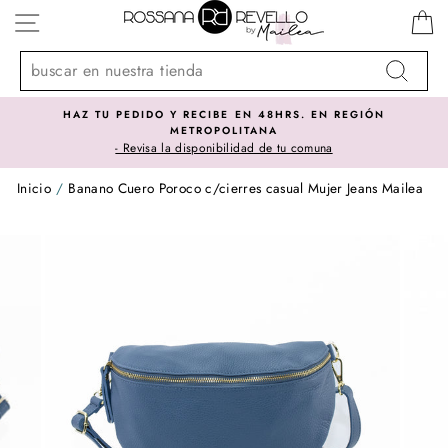
Ir
NAVEGACIÓN
directamente
al
contenido
Buscar
HAZ TU PEDIDO Y RECIBE EN 48HRS. EN REGIÓN
METROPOLITANA
- Revisa la disponibilidad de tu comuna
Inicio
/
Banano Cuero Poroco c/cierres casual Mujer Jeans Mailea