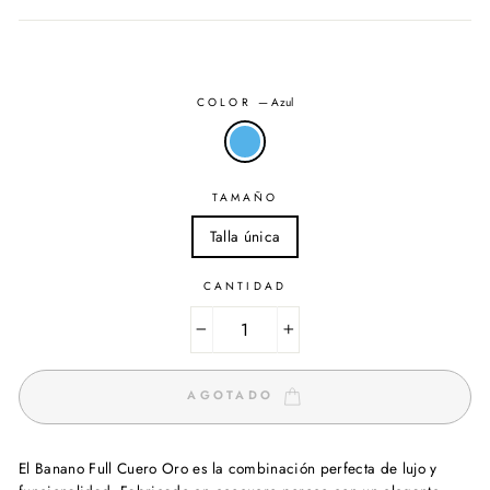
oferta
COLOR
—
Azul
TAMAÑO
Talla única
CANTIDAD
−
+
AGOTADO
El Banano Full Cuero Oro es la combinación perfecta de lujo y