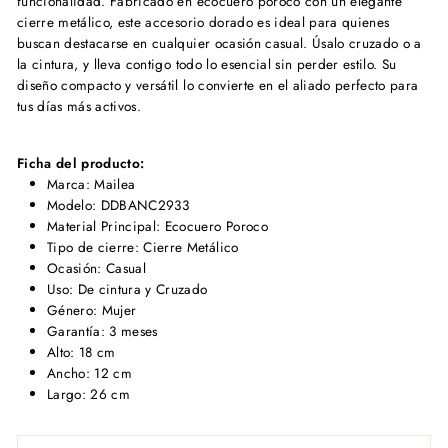
funcionalidad. Fabricado en ecocuero poroco con un elegante
cierre metálico, este accesorio dorado es ideal para quienes
buscan destacarse en cualquier ocasión casual. Úsalo cruzado o a
la cintura, y lleva contigo todo lo esencial sin perder estilo. Su
diseño compacto y versátil lo convierte en el aliado perfecto para
tus días más activos.
Ficha del producto:
Marca: Mailea
Modelo: DDBANC2933
Material Principal: Ecocuero Poroco
Tipo de cierre: Cierre Metálico
Ocasión: Casual
Uso: De cintura y Cruzado
Género: Mujer
Garantía: 3 meses
Alto: 18 cm
Ancho: 12 cm
Largo: 26 cm