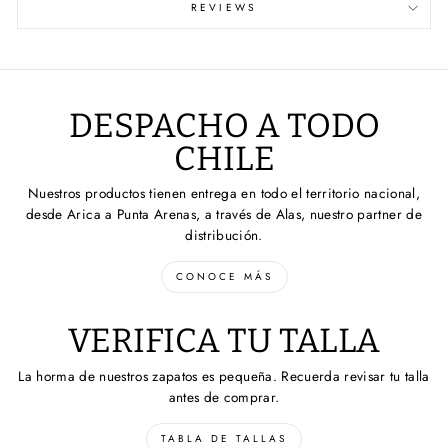
REVIEWS
DESPACHO A TODO
CHILE
Nuestros productos tienen entrega en todo el territorio nacional,
desde Arica a Punta Arenas, a través de Alas, nuestro partner de
distribución.
CONOCE MÁS
VERIFICA TU TALLA
La horma de nuestros zapatos es pequeña. Recuerda revisar tu talla
antes de comprar.
TABLA DE TALLAS