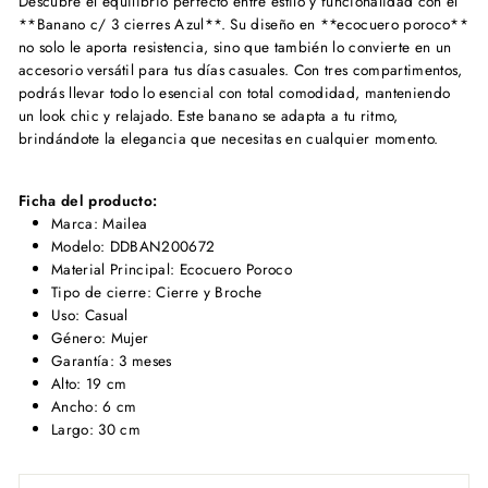
Descubre el equilibrio perfecto entre estilo y funcionalidad con el
**Banano c/ 3 cierres Azul**. Su diseño en **ecocuero poroco**
no solo le aporta resistencia, sino que también lo convierte en un
accesorio versátil para tus días casuales. Con tres compartimentos,
podrás llevar todo lo esencial con total comodidad, manteniendo
un look chic y relajado. Este banano se adapta a tu ritmo,
brindándote la elegancia que necesitas en cualquier momento.
Ficha del producto:
Marca: Mailea
Modelo: DDBAN200672
Material Principal: Ecocuero Poroco
Tipo de cierre: Cierre y Broche
Uso: Casual
Género: Mujer
Garantía: 3 meses
Alto: 19 cm
Ancho: 6 cm
Largo: 30 cm