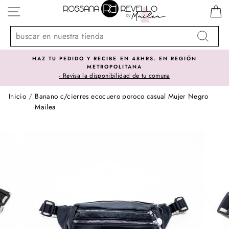
Ir
NAVEGACIÓN
directamente
al
contenido
Buscar
HAZ TU PEDIDO Y RECIBE EN 48HRS. EN REGIÓN
METROPOLITANA
- Revisa la disponibilidad de tu comuna
Inicio
/
Banano c/cierres ecocuero poroco casual Mujer Negro
Mailea