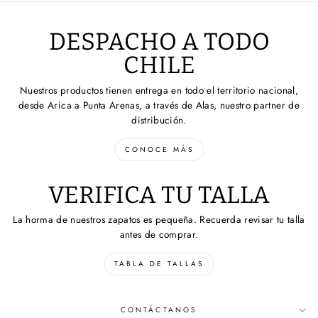
DESPACHO A TODO
CHILE
Nuestros productos tienen entrega en todo el territorio nacional,
desde Arica a Punta Arenas, a través de Alas, nuestro partner de
distribución.
CONOCE MÁS
VERIFICA TU TALLA
La horma de nuestros zapatos es pequeña. Recuerda revisar tu talla
antes de comprar.
TABLA DE TALLAS
CONTÁCTANOS